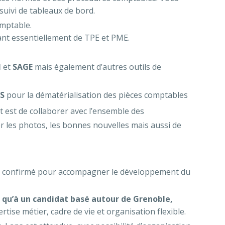
suivi de tableaux de bord.
omptable.
ant essentiellement de TPE et PME.
M
et
SAGE
mais également d’autres outils de
NS
pour la dématérialisation des pièces comptables
ut est de collaborer avec l’ensemble des
r les photos, les bonnes nouvelles mais aussi de
e confirmé pour accompagner le développement du
al qu’à un candidat basé autour de Grenoble,
ise métier, cadre de vie et organisation flexible.