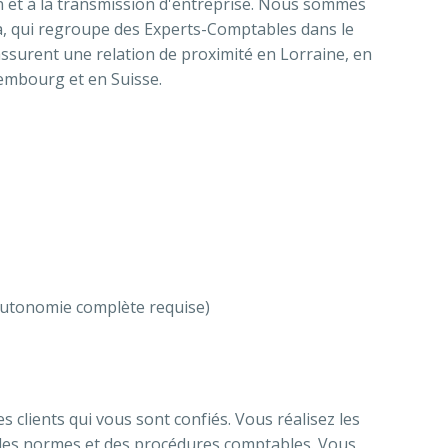
on et à la transmission d'entreprise. Nous sommes
ra, qui regroupe des Experts-Comptables dans le
ssurent une relation de proximité en Lorraine, en
embourg et en Suisse.
(autonomie complète requise)
es clients qui vous sont confiés. Vous réalisez les
, des normes et des procédures comptables. Vous