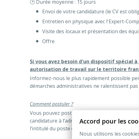
🕑 Durée moyenne : 15 jours
Envoi de votre candidature (le CV est oblig
Entretien en physique avec l'Expert-Comp
Visite des locaux et présentation des équi
Offre
Si vous avez besoin d'un dispositif spécial à
autorisation de travail sur le territoire fran
Informez-nous le plus rapidement possible pen
démarches administratives ne ralentissent pas 
Comment postuler ?
Vous pouvez postuler directement depuis le lie
Accord pour les coo
candidature à l’adresse mail suivante :
recrute
l’intitulé du poste en objet.
Nous utilisons les cookie