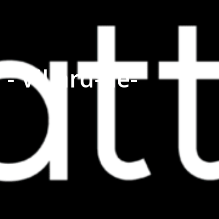
 Villard-de-