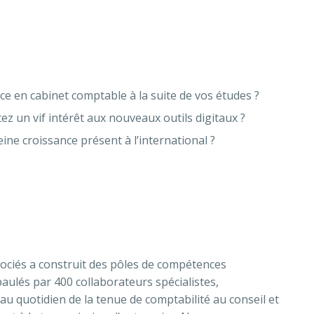
i
ce en cabinet comptable à la suite de vos études ?
tez un vif intérêt aux nouveaux outils digitaux ?
ne croissance présent à l’international ?
ssociés a construit des pôles de compétences
paulés par 400 collaborateurs spécialistes,
 au quotidien de la tenue de comptabilité au conseil et