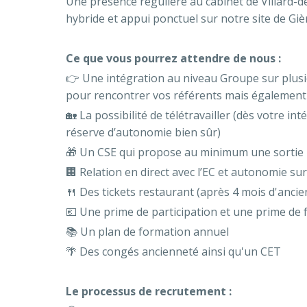
Une présence régulière au cabinet de Villard-de
hybride et appui ponctuel sur notre site de Giè
Ce que vous pourrez attendre de nous :
👉 Une intégration au niveau Groupe sur plusieu
pour rencontrer vos référents mais également
🏡 La possibilité de télétravailler (dès votre i
réserve d’autonomie bien sûr)
🎁 Un CSE qui propose au minimum une sortie 
🏢 Relation en direct avec l’EC et autonomie su
🍴 Des tickets restaurant (après 4 mois d'anci
💶 Une prime de participation et une prime de fi
📚 Un plan de formation annuel
🌴 Des congés ancienneté ainsi qu'un CET
Le processus de recrutement :