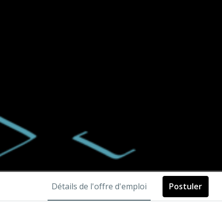
Détails de l'offre d'emploi
Postuler