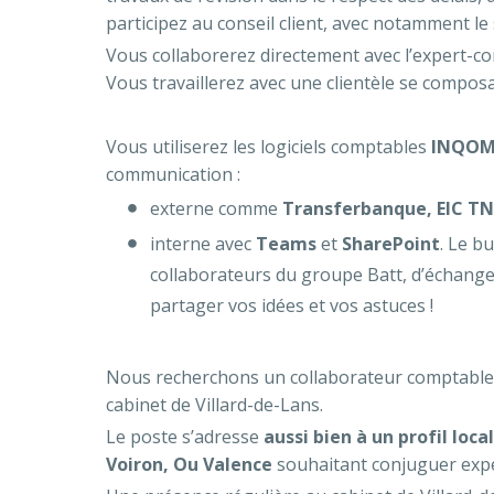
participez au conseil client, avec notamment le 
Vous collaborerez directement avec l’expert-c
Vous travaillerez avec une clientèle se compos
Vous utiliserez les logiciels comptables
INQO
communication :
externe comme
Transferbanque, EIC T
interne avec
Teams
et
SharePoint
. Le b
collaborateurs du groupe Batt, d’échange
partager vos idées et vos astuces !
Nous recherchons un collaborateur comptabl
cabinet de Villard-de-Lans.
Le poste s’adresse
aussi bien à un profil loc
Voiron, Ou Valence
souhaitant conjuguer expert